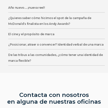
Año nuevo…. ¡nueva reel!
¿Quieres saber cómo hicimos el spot de la campaña de
McDonald’s finalista en los Andy Awards?
El cine y el propósito de marca
¿Posicionar, atraer o convencer? Identidad verbal de una marca
De las tribus a las comunidades, ¿cómo tener una identidad de
marca flexible?
Contacta con nosotros
en alguna de nuestras oficinas