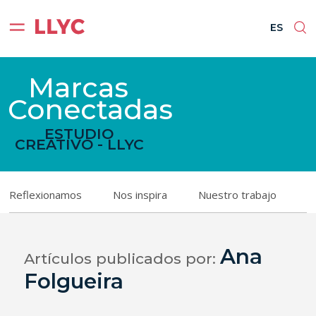
ES
ES
Marcas
Conectadas
ESTUDIO
CREATIVO - LLYC
Reflexionamos
Nos inspira
Nuestro trabajo
Ana
Artículos publicados por:
Folgueira