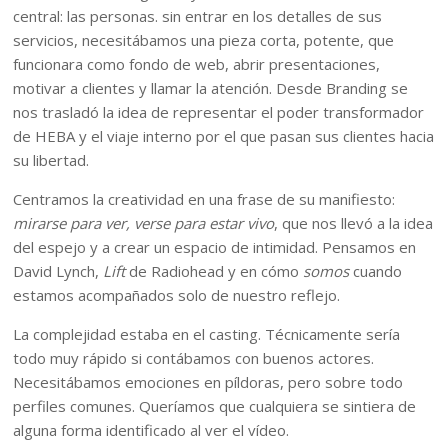
central: las personas. sin entrar en los detalles de sus
servicios, necesitábamos una pieza corta, potente, que
funcionara como fondo de web, abrir presentaciones,
motivar a clientes y llamar la atención. Desde Branding se
nos trasladó la idea de representar el poder transformador
de HEBA y el viaje interno por el que pasan sus clientes hacia
su libertad.
Centramos la creatividad en una frase de su manifiesto:
mirarse para ver, verse para estar vivo
, que nos llevó a la idea
del espejo y a crear un espacio de intimidad. Pensamos en
David Lynch,
Lift
de Radiohead y en cómo
somos
cuando
estamos acompañados solo de nuestro reflejo.
La complejidad estaba en el casting. Técnicamente sería
todo muy rápido si contábamos con buenos actores.
Necesitábamos emociones en píldoras, pero sobre todo
perfiles comunes. Queríamos que cualquiera se sintiera de
alguna forma identificado al ver el vídeo.