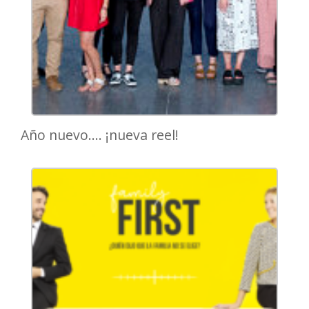
Año nuevo…. ¡nueva reel!