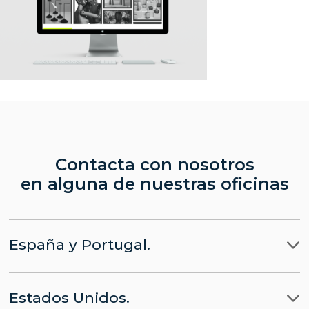
Contacta con nosotros
en alguna de nuestras oficinas
España y Portugal.
Madrid
Estados Unidos.
Barcelona