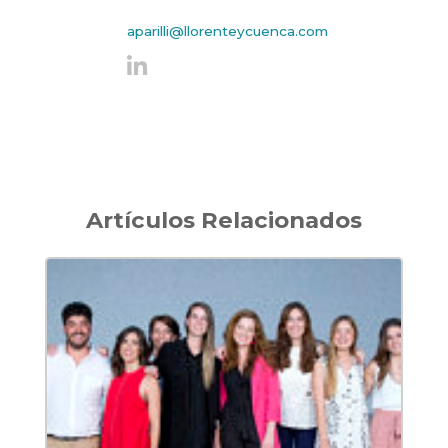
aparilli@llorenteycuenca.com
Artículos Relacionados