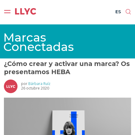
ES
ES
Marcas
Conectadas
¿Cómo crear y activar una marca? Os
presentamos HEBA
por
Bárbara Ruíz
26 octubre 2020