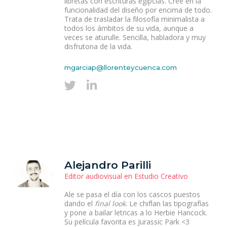
libretas con escrituras egipcias. Cree en la
funcionalidad del diseño por encima de todo.
Trata de trasladar la filosofía minimalista a
todos los ámbitos de su vida, aunque a
veces se aturulle. Sencilla, habladora y muy
disfrutona de la vida.
mgarciap@llorenteycuenca.com
Alejandro Parilli
Editor audiovisual en Estudio Creativo
Ale se pasa el día con los cascos puestos
dando el
final look
. Le chiflan las tipografías
y pone a bailar letricas a lo Herbie Hancock.
Su película favorita es Jurassic Park <3