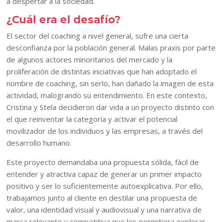
a despertar a la sociedad.
¿Cuál era el desafío?
El sector del coaching a nivel general, sufre una cierta
desconfianza por la población general. Malas praxis por parte
de algunos actores minoritarios del mercado y la
proliferación de distintas iniciativas que han adoptado el
nombre de coaching, sin serlo, han dañado la imagen de esta
actividad, malogrando su entendimiento. En este contexto,
Cristina y Stela decidieron dar vida a un proyecto distinto con
el que reinventar la categoría y activar el potencial
movilizador de los individuos y las empresas, a través del
desarrollo humano.
Este proyecto demandaba una propuesta sólida, fácil de
entender y atractiva capaz de generar un primer impacto
positivo y ser lo suficientemente autoexplicativa. Por ello,
trabajamos junto al cliente en destilar una propuesta de
valor, una identidad visual y audiovisual y una narrativa de
marca relevante y competitiva que les permitiera explorar