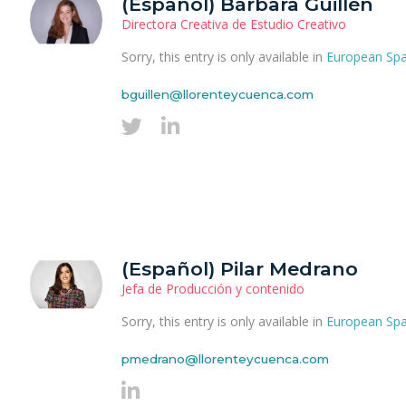
(Español) Bárbara Guillén
Directora Creativa de Estudio Creativo
Sorry, this entry is only available in
European Spa
bguillen@llorenteycuenca.com
(Español) Pilar Medrano
Jefa de Producción y contenido
Sorry, this entry is only available in
European Spa
pmedrano@llorenteycuenca.com