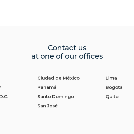
Contact us
at one of our offices
Ciudad de México
Lima
y
Panamá
Bogota
D.C.
Santo Domingo
Quito
San José