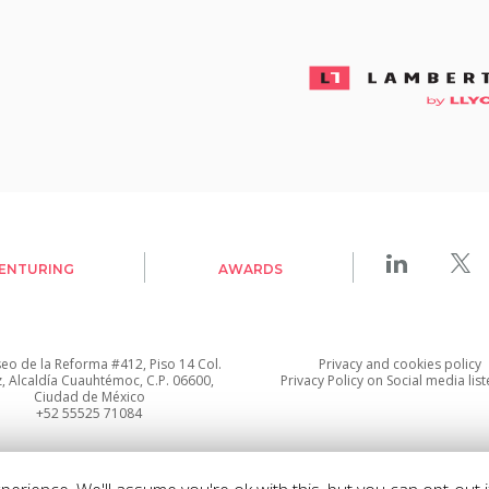
VENTURING
AWARDS
seo de la Reforma #412, Piso 14 Col.
Privacy
and
cookies policy
z, Alcaldía Cuauhtémoc, C.P. 06600,
Privacy Policy on Social media lis
Ciudad de México
+52 55525 71084