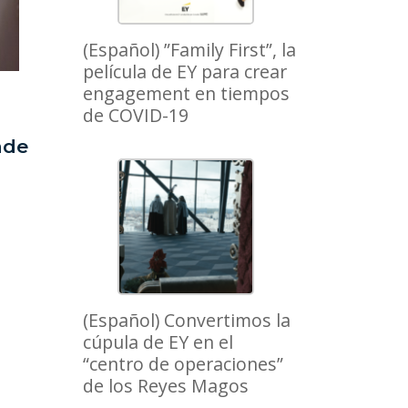
(Español) ”Family First”, la
película de EY para crear
engagement en tiempos
de COVID-19
ade
(Español) Convertimos la
cúpula de EY en el
“centro de operaciones”
de los Reyes Magos